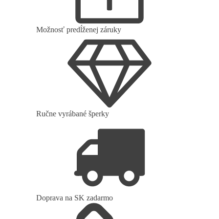
Možnosť predĺženej záruky
Ručne vyrábané šperky
Doprava na SK zadarmo