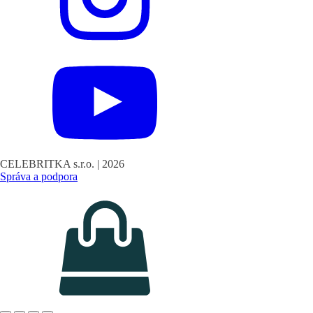
CELEBRITKA s.r.o. |
2026
Správa a podpora