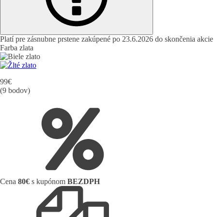
Platí pre zásnubne prstene zakúpené po 23.6.2026 do skončenia akcie
Farba zlata
99
€
(9 bodov)
Cena
80€
s kupónom
BEZDPH