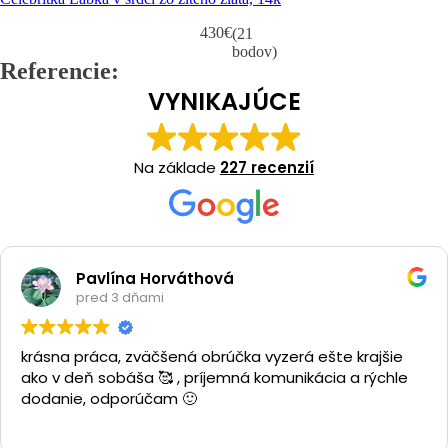
430
€
(21
bodov)
Referencie:
VYNIKAJÚCE
Na základe
227 recenzií
Pavlína Horváthová
pred 3 dňami
krásna práca, zväčšená obrúčka vyzerá ešte krajšie
ako v deň sobáša 🥰 , príjemná komunikácia a rýchle
dodanie, odporúčam 🙂