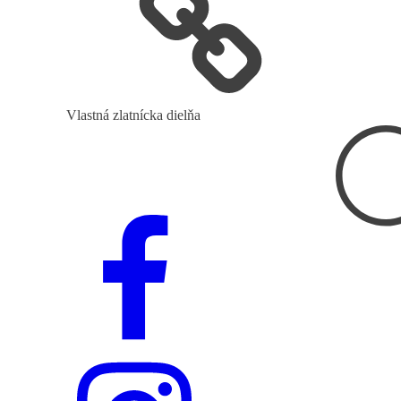
Vlastná zlatnícka dielňa
Hľadať: