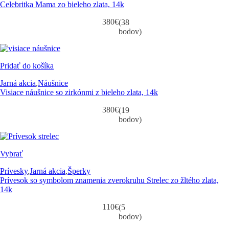
Celebritka Mama zo bieleho zlata, 14k
380
€
(38
bodov)
Pridať do košíka
Jarná akcia
,
Náušnice
Visiace náušnice so zirkónmi z bieleho zlata, 14k
380
€
(19
bodov)
Vybrať
Prívesky
,
Jarná akcia
,
Šperky
Prívesok so symbolom znamenia zverokruhu Strelec zo žltého zlata,
14k
110
€
(5
bodov)