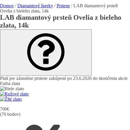
Domov
/
Diamantové šperky
/
Prstene
/ LAB diamantový prsteň
Ovelia z bieleho zlata, 14k
LAB diamantový prsteň Ovelia z bieleho
zlata, 14k
Platí pre zásnubne prstene zakúpené po 23.6.2026 do skončenia akcie
Farba zlata
700
€
(70 bodov)