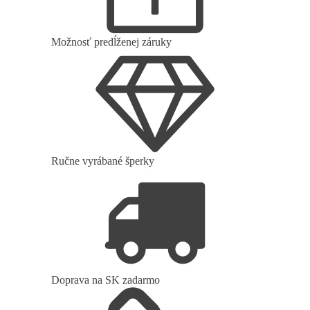
Možnosť predĺženej záruky
Ručne vyrábané šperky
Doprava na SK zadarmo