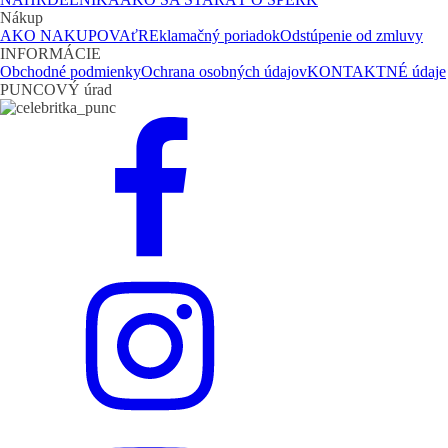
Nákup
AKO NAKUPOVAť
REklamačný poriadok
Odstúpenie od zmluvy
INFORMÁCIE
Obchodné podmienky
Ochrana osobných údajov
KONTAKTNÉ údaje
PUNCOVÝ úrad