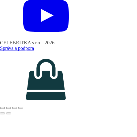
CELEBRITKA s.r.o. |
2026
Správa a podpora