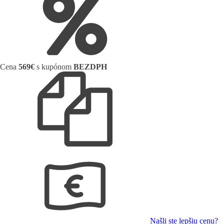
Cena
569€
s kupónom
BEZDPH
Našli ste lepšiu cenu?