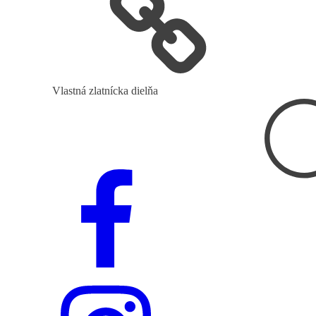
Vlastná zlatnícka dielňa
Hľadať: