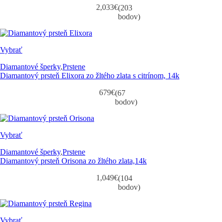
2,033
€
(203
bodov)
Vybrať
Diamantové šperky
,
Prstene
Diamantový prsteň Elixora zo žltého zlata s citrínom, 14k
679
€
(67
bodov)
Vybrať
Diamantové šperky
,
Prstene
Diamantový prsteň Orisona zo žltého zlata,14k
1,049
€
(104
bodov)
Vybrať