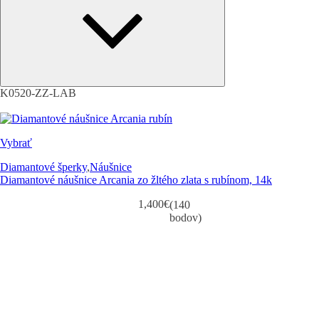
K0520-ZZ-LAB
Vybrať
Diamantové šperky
,
Náušnice
Diamantové náušnice Arcania zo žltého zlata s rubínom, 14k
1,400
€
(140
bodov)