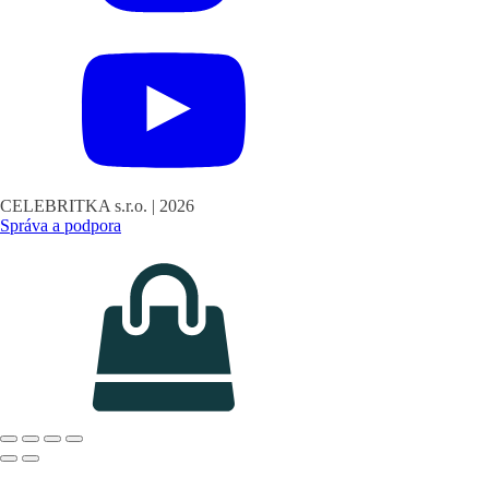
CELEBRITKA s.r.o. |
2026
Správa a podpora