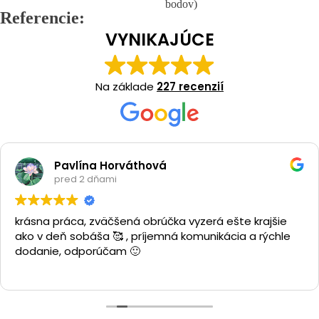
bodov)
Referencie:
VYNIKAJÚCE
Na základe
227 recenzií
Pavlína Horváthová
pred 2 dňami
krásna práca, zväčšená obrúčka vyzerá ešte krajšie
ako v deň sobáša 🥰 , príjemná komunikácia a rýchle
dodanie, odporúčam 🙂