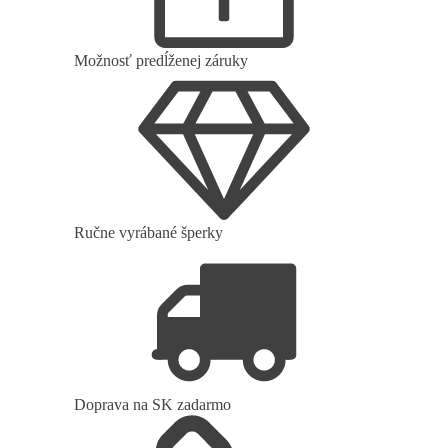
Možnosť predĺženej záruky
Ručne vyrábané šperky
Doprava na SK zadarmo