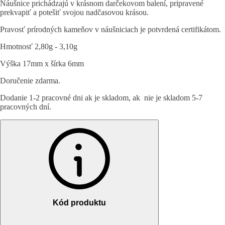
Náušnice prichádzajú v krásnom darčekovom balení, pripravené
prekvapiť a potešiť svojou nadčasovou krásou.
Pravosť prírodných kameňov v náušniciach je potvrdená certifikátom.
Hmotnosť 2,80g - 3,10g
Výška 17mm x šírka 6mm
Doručenie zdarma.
Dodanie 1-2 pracovné dni ak je skladom, ak nie je skladom 5-7
pracovných dní.
Kód produktu