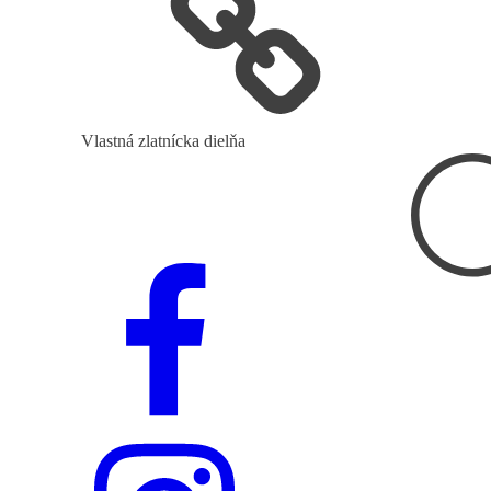
Vlastná zlatnícka dielňa
Hľadať: