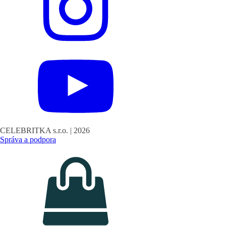
CELEBRITKA s.r.o. |
2026
Správa a podpora