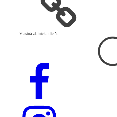
Vlastná zlatnícka dielňa
Hľadať: