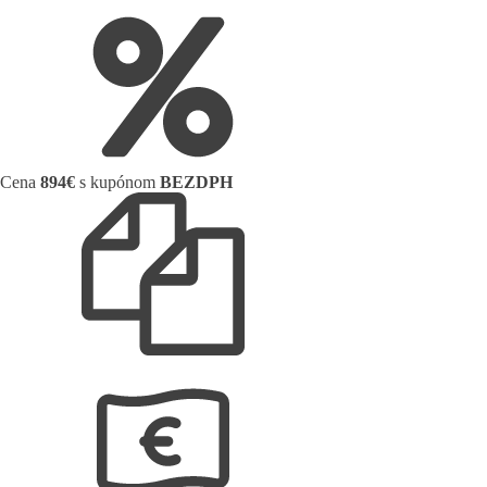
Cena
894€
s kupónom
BEZDPH