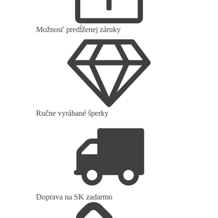
Možnosť predĺženej záruky
Ručne vyrábané šperky
Doprava na SK zadarmo