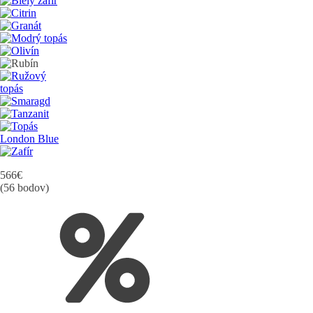
566
€
(56 bodov)