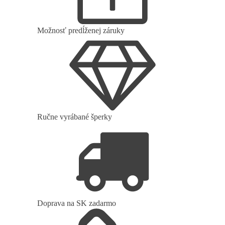
Možnosť predĺženej záruky
Ručne vyrábané šperky
Doprava na SK zadarmo