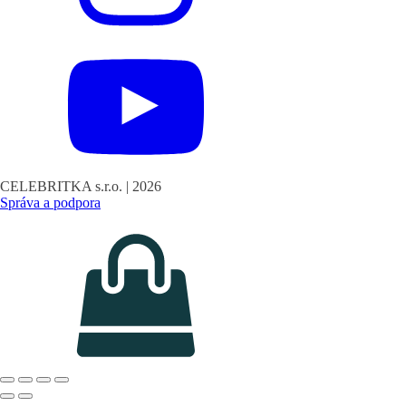
CELEBRITKA s.r.o. |
2026
Správa a podpora