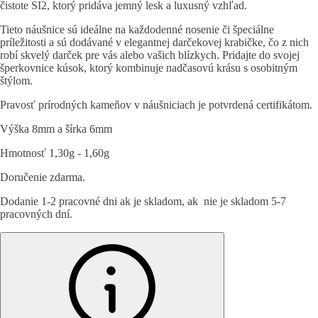
čistote SI2, ktorý pridáva jemný lesk a luxusný vzhľad.
Tieto náušnice sú ideálne na každodenné nosenie či špeciálne
príležitosti a sú dodávané v elegantnej darčekovej krabičke, čo z nich
robí skvelý darček pre vás alebo vašich blízkych. Pridajte do svojej
šperkovnice kúsok, ktorý kombinuje nadčasovú krásu s osobitným
štýlom.
Pravosť prírodných kameňov v náušniciach je potvrdená certifikátom.
Výška 8mm a šírka 6mm
Hmotnosť 1,30g - 1,60g
Doručenie zdarma.
Dodanie 1-2 pracovné dni ak je skladom, ak nie je skladom 5-7
pracovných dní.