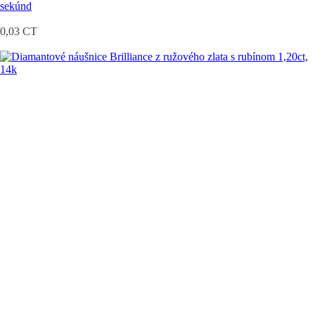
sekúnd
0,03 CT