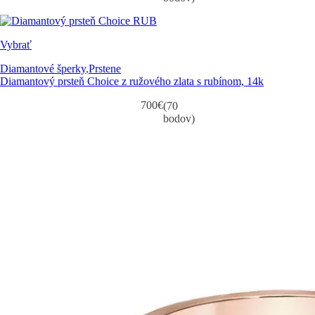
Vybrať
Diamantové šperky
,
Prstene
Diamantový prsteň Choice z ružového zlata s rubínom, 14k
700
€
(70
bodov)