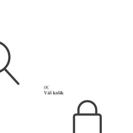
0
€
Váš košík