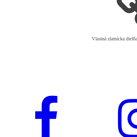
Vlastná zlatnícka dielň