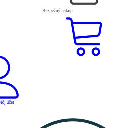
Bezpečný nákup
Môj účet